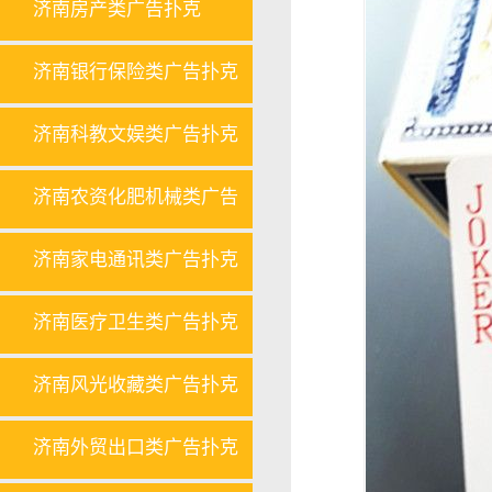
济南房产类广告扑克
济南银行保险类广告扑克
济南科教文娱类广告扑克
济南农资化肥机械类广告
扑克
济南家电通讯类广告扑克
济南医疗卫生类广告扑克
济南风光收藏类广告扑克
济南外贸出口类广告扑克