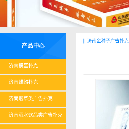
济南金种子广告扑克
产品中心
济南掼蛋扑克
济南麒麟扑克
济南烟草类广告扑克
济南酒水饮品类广告扑克