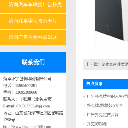
济南汽车车辆类广告扑克
济南儿童学习教育卡片
济南广告烫金春联对联
联系我们
上一篇：
济南&古井贡
菏泽环宇包装印刷有限公司
热点资讯
电话：15965677281
手机：13695309660
广告扑克牌中的人生哲
联系人：丁张朋（业务主管）
扑克牌洗牌技巧大全
E-mail:
870503755@qq.com
地址：山东省菏泽市牡丹区昆明路
广告扑克定做步骤
1298号
扑克的起源
http://www.hezepuke168.com