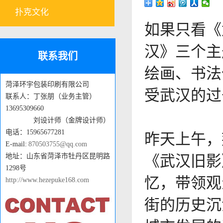
扑克文化
如果只看《
汉》三个主
联系我们
绘画、书法
菏泽环宇包装印刷有限公司
受武汉的过
联系人：丁张朋（业务主管）
13695309660
刘设计师（金牌设计师）
电话：15965677281
昨天上午，
E-mail:
870503755@qq.com
地址：山东省菏泽市牡丹区昆明路
《武汉旧影
1298号
忆，带领观
http://www.hezepuke168.com
街的历史沉