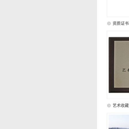
资质证书
艺术收藏