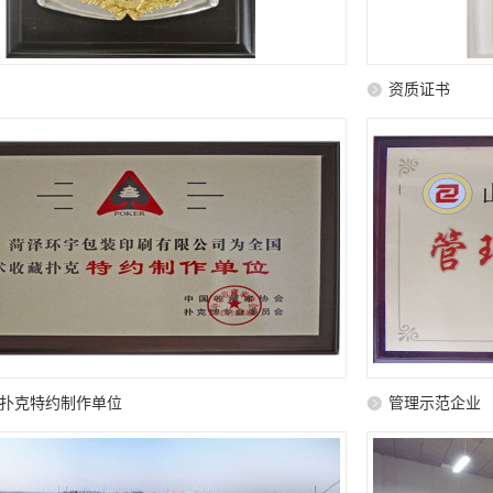
资质证书
扑克特约制作单位
管理示范企业