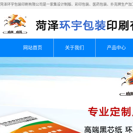
菏泽环宇包装印刷有限公司是一家集设计制版、彩印包装、医药包装、扑克牌生产加
网站首页
关于我们
产品中心