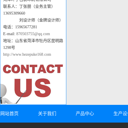
联系人：丁张朋（业务主管）
13695309660
刘设计师（金牌设计师）
电话：15965677281
E-mail:
870503755@qq.com
地址：山东省菏泽市牡丹区昆明路
1298号
http://www.hezepuke168.com
网站首页
关于我们
产品中心
生产设