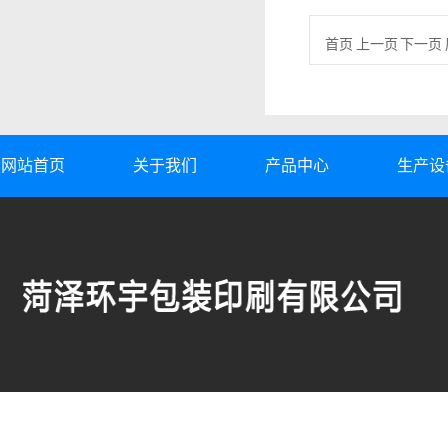
首页 上一页 下一页 
网站首页
关于我们
产品中心
生产设