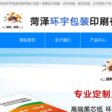
菏泽环宇包装印刷有限公司是一家集设计制版、彩印包装、医药包装、扑克牌生产加
网站首页
关于我们
产品中心