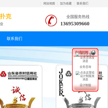
网站地图
加为收藏
联系我们
告扑克
全国服务热线
13695309660
业
联系我们
业务咨询
设计制版