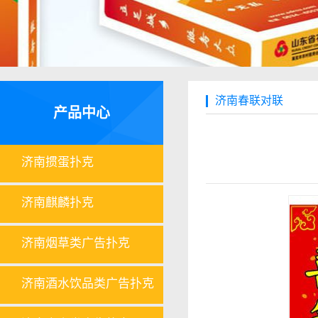
济南春联对联
产品中心
济南掼蛋扑克
济南麒麟扑克
济南烟草类广告扑克
济南酒水饮品类广告扑克