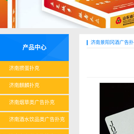
济南景阳冈酒广告扑
产品中心
济南掼蛋扑克
济南麒麟扑克
济南烟草类广告扑克
济南酒水饮品类广告扑克