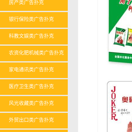
房产类广告扑克
银行保险类广告扑克
科教文娱类广告扑克
农资化肥机械类广告扑克
家电通讯类广告扑克
医疗卫生类广告扑克
风光收藏类广告扑克
外贸出口类广告扑克