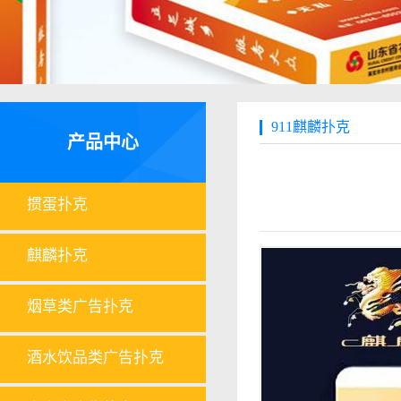
911麒麟扑克
产品中心
掼蛋扑克
麒麟扑克
烟草类广告扑克
酒水饮品类广告扑克