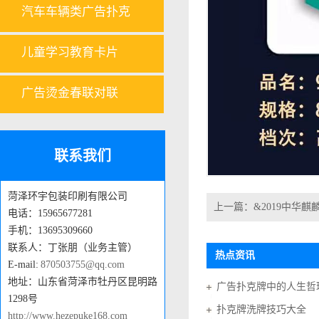
汽车车辆类广告扑克
儿童学习教育卡片
广告烫金春联对联
联系我们
菏泽环宇包装印刷有限公司
上一篇：
&2019中华麒
电话：15965677281
手机：13695309660
联系人：丁张朋（业务主管）
热点资讯
E-mail:
870503755@qq.com
地址：山东省菏泽市牡丹区昆明路
广告扑克牌中的人生哲
1298号
扑克牌洗牌技巧大全
http://www.hezepuke168.com