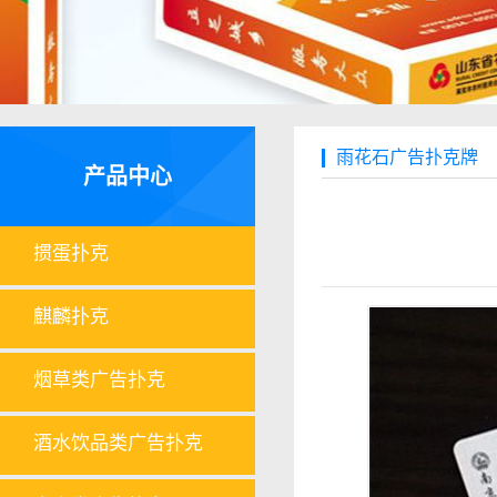
雨花石广告扑克牌
产品中心
掼蛋扑克
麒麟扑克
烟草类广告扑克
酒水饮品类广告扑克