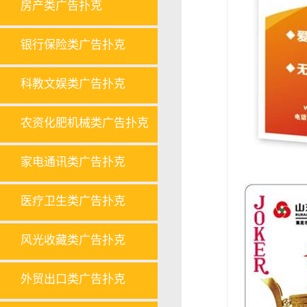
房产类广告扑克
银行保险类广告扑克
科教文娱类广告扑克
农资化肥机械类广告扑克
家电通讯类广告扑克
医疗卫生类广告扑克
风光收藏类广告扑克
外贸出口类广告扑克