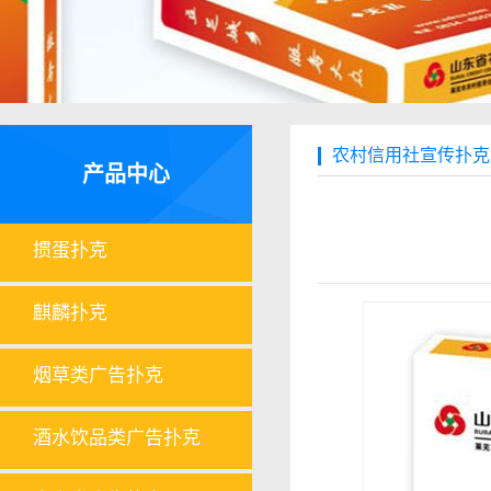
农村信用社宣传扑克
产品中心
掼蛋扑克
麒麟扑克
烟草类广告扑克
酒水饮品类广告扑克