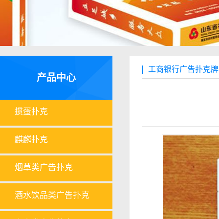
工商银行广告扑克牌
产品中心
掼蛋扑克
麒麟扑克
烟草类广告扑克
酒水饮品类广告扑克