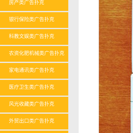
房产类广告扑克
银行保险类广告扑克
科教文娱类广告扑克
农资化肥机械类广告扑克
家电通讯类广告扑克
医疗卫生类广告扑克
风光收藏类广告扑克
外贸出口类广告扑克