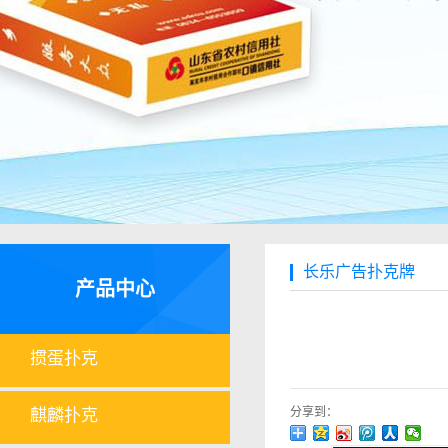
长乐广告扑克牌
产品中心
掼蛋扑克
分享到：
麒麟扑克