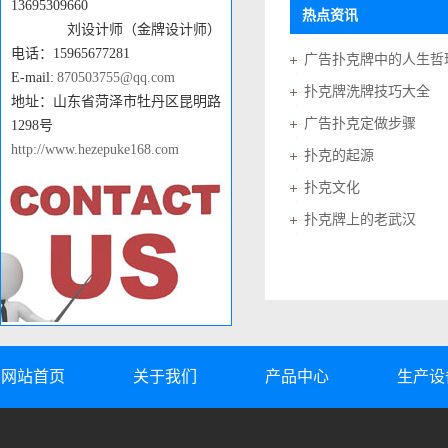
13695309660
热点资讯
刘设计师（金牌设计师）
电话：15965677281
广告扑克牌中的人生哲
E-mail:
870503755@qq.com
扑克牌洗牌技巧大全
地址：山东省菏泽市牡丹区昆明路
广告扑克定做步骤
1298号
http://www.hezepuke168.com
扑克的起源
扑克文化
扑克牌上的老武汉
网站首页
关于我们
产品中心
生产设