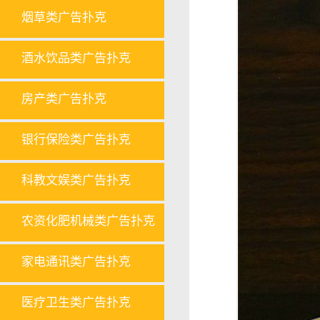
烟草类广告扑克
酒水饮品类广告扑克
房产类广告扑克
银行保险类广告扑克
科教文娱类广告扑克
农资化肥机械类广告扑克
家电通讯类广告扑克
医疗卫生类广告扑克