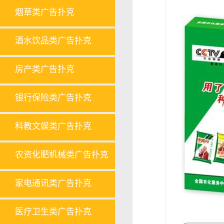
烟草类广告扑克
酒水饮品类广告扑克
房产类广告扑克
银行保险类广告扑克
科教文娱类广告扑克
农资化肥机械类广告扑克
家电通讯类广告扑克
医疗卫生类广告扑克