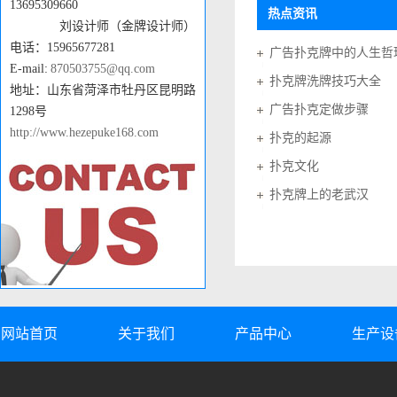
13695309660
热点资讯
刘设计师（金牌设计师）
电话：15965677281
广告扑克牌中的人生哲
E-mail:
870503755@qq.com
扑克牌洗牌技巧大全
地址：山东省菏泽市牡丹区昆明路
广告扑克定做步骤
1298号
http://www.hezepuke168.com
扑克的起源
扑克文化
扑克牌上的老武汉
网站首页
关于我们
产品中心
生产设