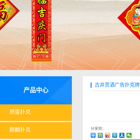
古井贡酒广告扑克牌
产品中心
掼蛋扑克
分享到：
麒麟扑克