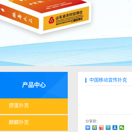
中国移动宣传扑克
产品中心
掼蛋扑克
分享到：
麒麟扑克