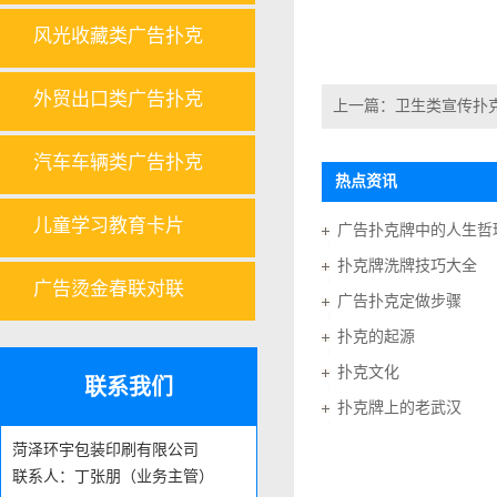
风光收藏类广告扑克
外贸出口类广告扑克
上一篇：
卫生类宣传扑
汽车车辆类广告扑克
热点资讯
儿童学习教育卡片
广告扑克牌中的人生哲
扑克牌洗牌技巧大全
广告烫金春联对联
广告扑克定做步骤
扑克的起源
扑克文化
联系我们
扑克牌上的老武汉
菏泽环宇包装印刷有限公司
联系人：丁张朋（业务主管）