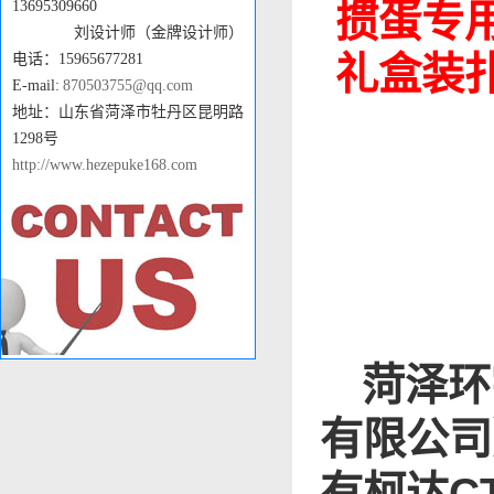
掼蛋专
13695309660
刘设计师（金牌设计师）
礼盒装
电话：15965677281
E-mail:
870503755@qq.com
地址：山东省菏泽市牡丹区昆明路
1298号
http://www.hezepuke168.com
菏泽环
有限公司
有柯达C