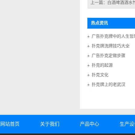
上一篇：
白酒啤酒酒水
热点资讯
广告扑克牌中的人生哲
扑克牌洗牌技巧大全
广告扑克定做步骤
扑克的起源
扑克文化
扑克牌上的老武汉
网站首页
关于我们
产品中心
生产设