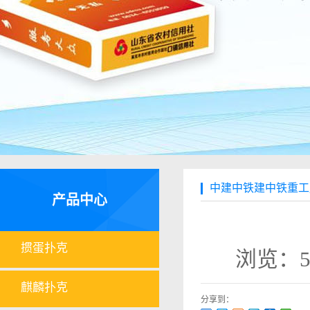
中建中铁建中铁重工
产品中心
掼蛋扑克
浏览：
麒麟扑克
分享到：