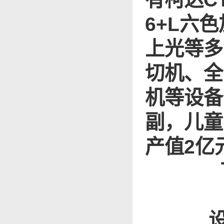
6+L六色
上光等多
切机、全
机等设备
副，儿童
产值2亿
设